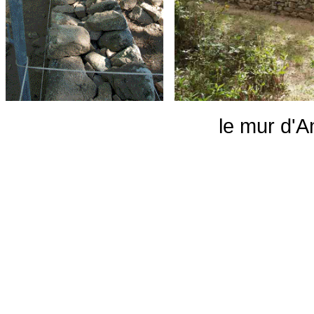
le mur d'Antreuil en co